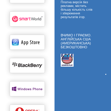
Платна версія без
реклами, містить
більшу кількість слів
і збереження
результатів ігор.
ВЧИМО І ГРАЄМО.
АНГЛІЙСЬКА CША
(АМЕРИКАНСЬКА)
БЕЗКОШТОВНО